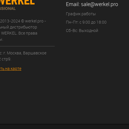
Email:
sale@werkel.pro
График работы
 2013-2024 © werkel.pro -
Пн-Пт: с 9:00 до 18:00
ьный дистрибьютор
Сб-Вс: Выходной
 WERKEL. Все права
ы.
: г. Москва, Варшавское
 стр9.
ть на карте