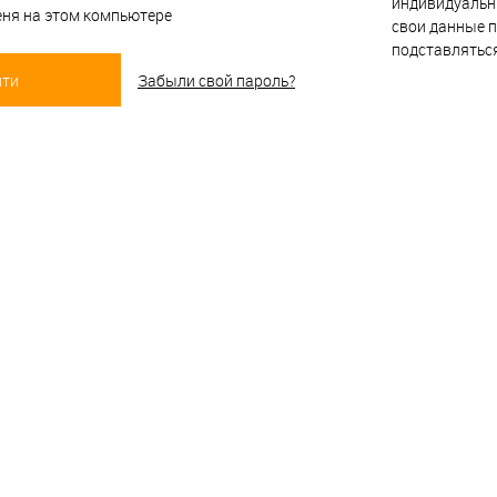
индивидуальн
ня на этом компьютере
свои данные п
подставлятьс
Забыли свой пароль?