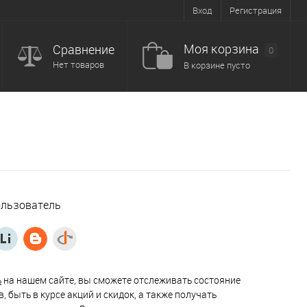
Вход
Регистрация
Моя корзина
Сравнение
0
Нет товаров
В корзине пусто
ользователь
ь
на нашем сайте, вы сможете отслеживать состояние
, быть в курсе акций и скидок, а также получать