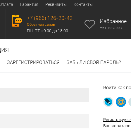
Оплата
Гарантия
Реквизиты
Контакты
+7 (966) 126-20-42
Избранное
Обратная связь
Нет товаров
ПН-ПТ с 9.00 до 18.00
ция
ЗАРЕГИСТРИРОВАТЬСЯ
ЗАБЫЛИ СВОЙ ПАРОЛЬ?
Войти как п
Регистрируяс
Ваших заказов