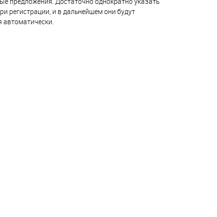
ые предложения. Достаточно однократно указать
ри регистрации, и в дальнейшем они будут
я автоматически.