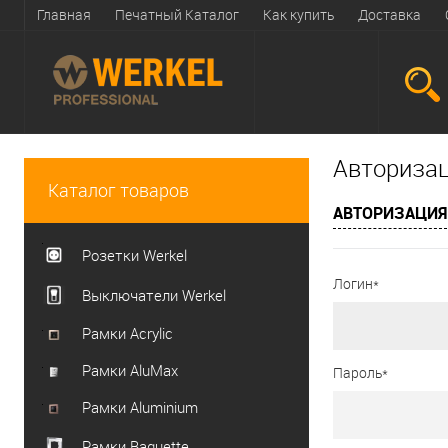
Главная
Печатный Каталог
Как купить
Доставка
Авториза
Каталог товаров
АВТОРИЗАЦИЯ
Розетки Werkel
Логин*
Выключатели Werkel
Рамки Acrylic
Рамки AluMax
Пароль*
Рамки Aluminium
Рамки Baguette