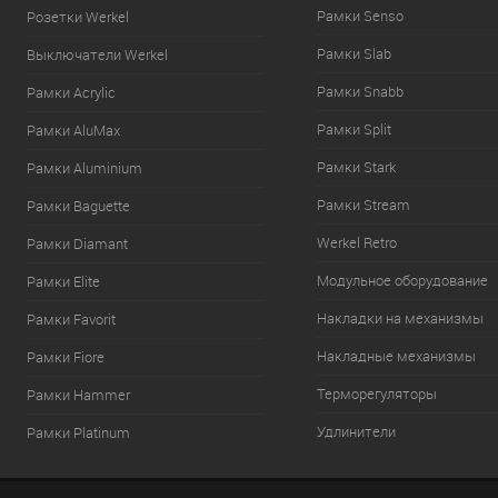
Рамки Senso
Розетки Werkel
Рамки Slab
Выключатели Werkel
Рамки Snabb
Рамки Acrylic
Рамки Split
Рамки AluMax
Рамки Stark
Рамки Aluminium
Рамки Stream
Рамки Baguette
Werkel Retro
Рамки Diamant
Модульное оборудование
Рамки Elite
Накладки на механизмы
Рамки Favorit
Накладные механизмы
Рамки Fiore
Терморегуляторы
Рамки Hammer
Удлинители
Рамки Platinum