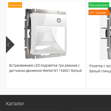
Новинка
Рекомендуем
Хит продаж
Встраиваемая LED подсветка три режима с
Розетка с з
датчиком движения Werkel W1154601 Белый
Белый глянц
глянцевый
Каталог