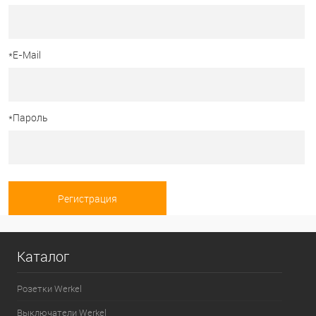
*
E-Mail
*
Пароль
Каталог
Розетки Werkel
Выключатели Werkel