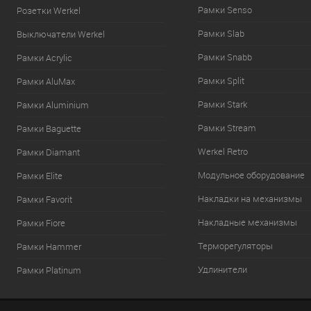
Рамки Senso
Розетки Werkel
Рамки Slab
Выключатели Werkel
Рамки Snabb
Рамки Acrylic
Рамки Split
Рамки AluMax
Рамки Stark
Рамки Aluminium
Рамки Stream
Рамки Baguette
Werkel Retro
Рамки Diamant
Модульное оборудование
Рамки Elite
Накладки на механизмы
Рамки Favorit
Накладные механизмы
Рамки Fiore
Терморегуляторы
Рамки Hammer
Удлинители
Рамки Platinum