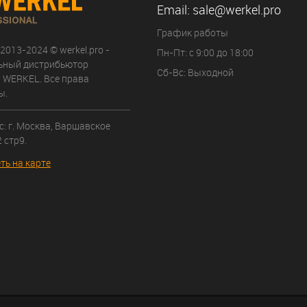
Email:
sale@werkel.pro
График работы
 2013-2024 © werkel.pro -
Пн-Пт: с 9:00 до 18:00
ьный дистрибьютор
Сб-Вс: Выходной
 WERKEL. Все права
ы.
: г. Москва, Варшавское
 стр9.
ть на карте