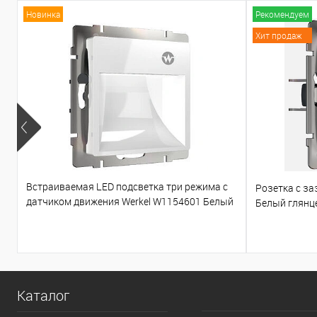
Новинка
Рекомендуем
Хит продаж
Встраиваемая LED подсветка три режима с
Розетка с з
датчиком движения Werkel W1154601 Белый
Белый глянц
глянцевый
Каталог