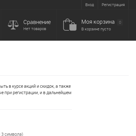
Вход
Регистрация
Моя корзина
Сравнение
0
Нет товаров
В корзине пусто
ть в курсе акций и скидок, а также
е при регистрации, и в дальнейшем
 3 символа)