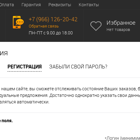
Оплата
Гарантия
Реквизиты
Контакты
+7 (966) 126-20-42
Избранное
Обратная связь
Нет товаров
ПН-ПТ с 9.00 до 18.00
ия
РЕГИСТРАЦИЯ
ЗАБЫЛИ СВОЙ ПАРОЛЬ?
 нашем сайте, вы сможете отслеживать состояние Ваших заказов, бы
дуальные предложения. Достаточно однократно указать свои данны
вляться автоматически.
 поля.
*
Логин (минимум