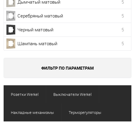
Дымчатый матовый
5
Серебряный матовый
5
Черный матовый
5
Шампань матовый
5
ФИЛЬТР ПО ПАРАМЕТРАМ
Розетки Werkel
Выключатели Werkel
Накладные механизмы
Терморегуляторы