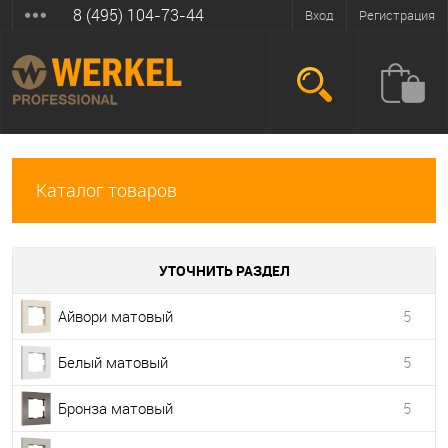
8 (495) 104-73-44
Вход
Регистрация
Каталог товаров
УТОЧНИТЬ РАЗДЕЛ
Айвори матовый
5
Белый матовый
5
Бронза матовый
5