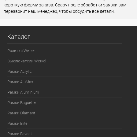
короткую форму заказа. Сразу после обработки заявки вам
перезвонит наш менеджер, чтобы обсудить все детали.
Каталог
Розетки Werkel
Выключатели Werkel
Рамки Acrylic
Рамки AluMax
Рамки Aluminium
Рамки Baguette
Рамки Diamant
Рамки Elite
Рамки Favorit