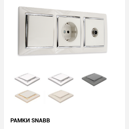
РАМКИ SNABB