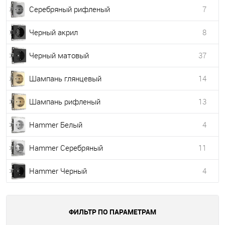
Серебряный рифленый
7
Черный акрил
8
Черный матовый
37
Шампань глянцевый
14
Шампань рифленый
13
Hammer Белый
4
Hammer Серебряный
11
Hammer Черный
4
ФИЛЬТР ПО ПАРАМЕТРАМ