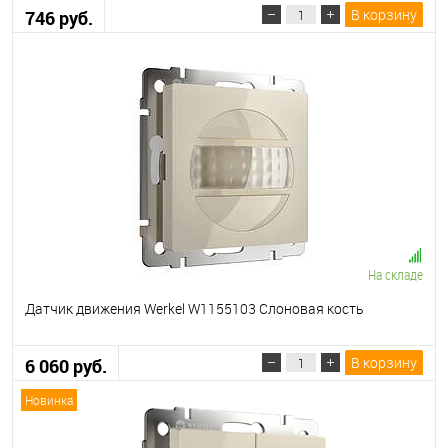
В корзину
746 руб.
На складе
Датчик движения Werkel W1155103 Слоновая кость
В корзину
6 060 руб.
Новинка