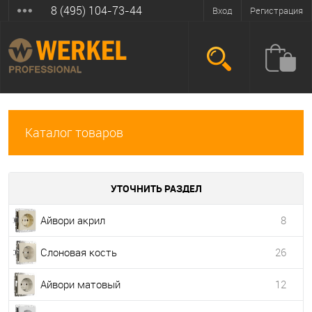
8 (495) 104-73-44
Вход
Регистрация
Каталог товаров
УТОЧНИТЬ РАЗДЕЛ
Айвори акрил
8
Слоновая кость
26
Айвори матовый
12