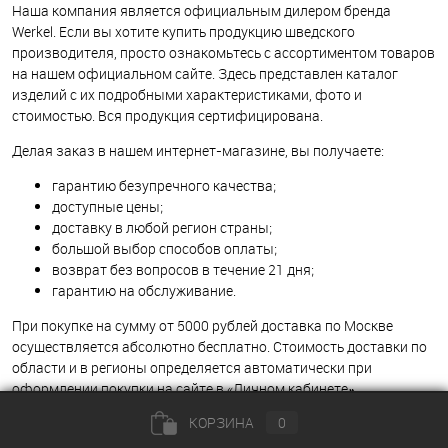
Наша компания является официальным дилером бренда
Werkel. Если вы хотите купить продукцию шведского
производителя, просто ознакомьтесь с ассортиментом товаров
на нашем официальном сайте. Здесь представлен каталог
изделий с их подробными характеристиками, фото и
стоимостью. Вся продукция сертифицирована.
Делая заказ в нашем интернет-магазине, вы получаете:
гарантию безупречного качества;
доступные цены;
доставку в любой регион страны;
большой выбор способов оплаты;
возврат без вопросов в течение 21 дня;
гарантию на обслуживание.
При покупке на сумму от 5000 рублей доставка по Москве
осуществляется абсолютно бесплатно. Стоимость доставки по
области и в регионы определяется автоматически при
оформлении покупки на сайте в «Личном кабинете».
КОРЗИНА
0
Также на сайте вы можете увидеть подтверждение нашей
добросовестности, качества продукции и ее оригинальности.