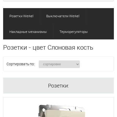
Розетки Werkel
Выключатели Werkel
Накладные механизмы
Терморегуляторы
Розетки - цвет Слоновая кость
Сортировать по:
Розетки: