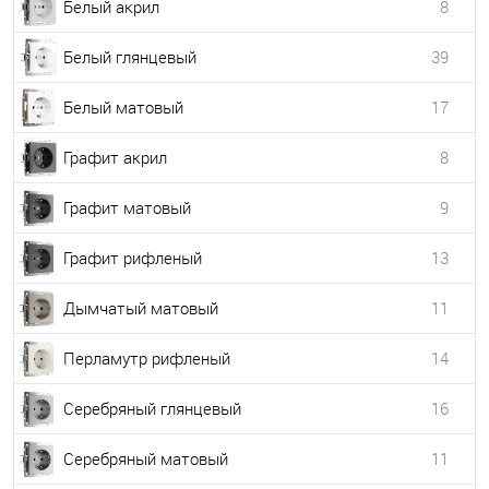
Белый акрил
8
Белый глянцевый
39
Белый матовый
17
Графит акрил
8
Графит матовый
9
Графит рифленый
13
Дымчатый матовый
11
Перламутр рифленый
14
Серебряный глянцевый
16
Серебряный матовый
11