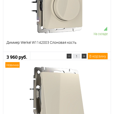
На складе
Диммер Werkel W1142003 Слоновая кость
В корзину
3 960 руб.
Новинка