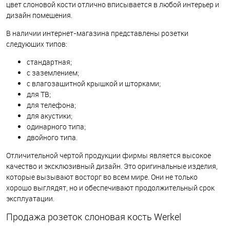
цвет слоновой кости отлично вписывается в любой интерьер и
дизайн помещения.
В наличии интернет-магазина представлены розетки
следующих типов:
стандартная;
с заземлением;
с влагозащитной крышкой и шторками;
для ТВ;
для телефона;
для акустики;
одинарного типа;
двойного типа.
Отличительной чертой продукции фирмы является высокое
качество и эксклюзивный дизайн. Это оригинальные изделия,
которые вызывают восторг во всем мире. Они не только
хорошо выглядят, но и обеспечивают продолжительный срок
эксплуатации.
Продажа розеток слоновая кость Werkel