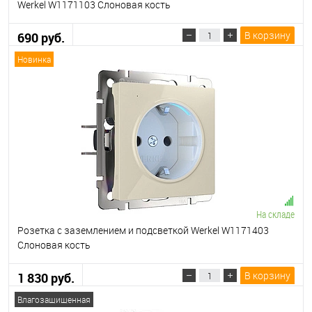
Werkel W1171103 Слоновая кость
В корзину
690 руб.
Новинка
На складе
Розетка с заземлением и подсветкой Werkel W1171403
Слоновая кость
В корзину
1 830 руб.
Влагозащищенная