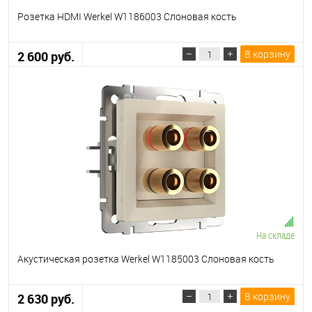
Розетка HDMI Werkel W1186003 Слоновая кость
В корзину
2 600 руб.
На складе
Акустическая розетка Werkel W1185003 Слоновая кость
В корзину
2 630 руб.