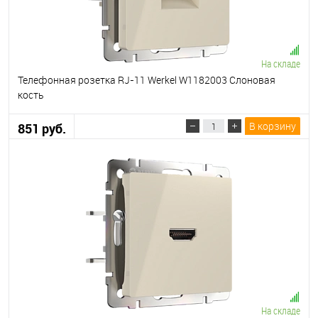
На складе
Телефонная розетка RJ-11 Werkel W1182003 Слоновая
кость
В корзину
851 руб.
На складе