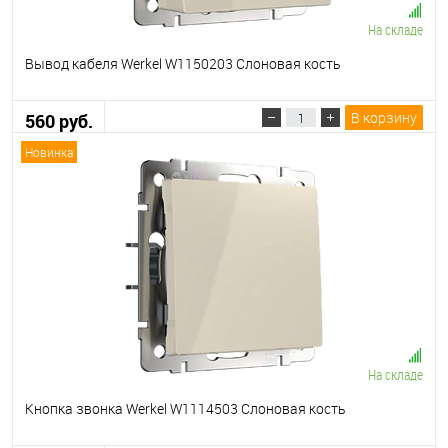
На складе
Вывод кабеля Werkel W1150203 Слоновая кость
В корзину
560 руб.
Новинка
На складе
Кнопка звонка Werkel W1114503 Слоновая кость