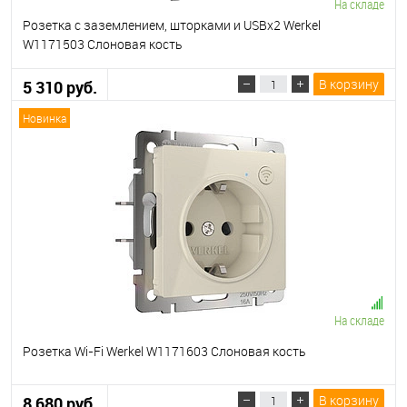
На складе
Розетка с заземлением, шторками и USBх2 Werkel
W1171503 Слоновая кость
В корзину
5 310 руб.
Новинка
На складе
Розетка Wi-Fi Werkel W1171603 Слоновая кость
В корзину
8 680 руб.