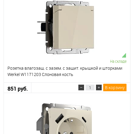
На складе
Розетка влагозащ. с зазем. с защит. крышкой и шторками
Werkel W1171203 Слоновая кость
В корзину
851 руб.