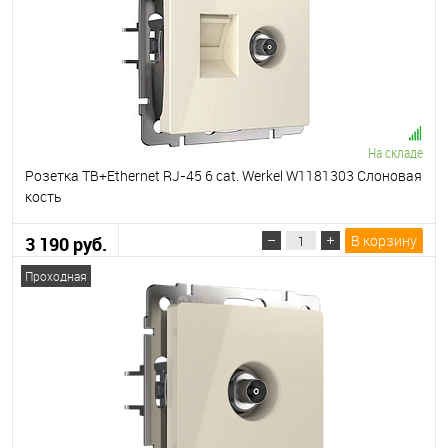
На складе
Розетка ТВ+Ethernet RJ-45 6 cat. Werkel W1181303 Слоновая
кость
В корзину
3 190 руб.
Проходная