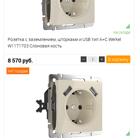
На складе
Розетка с заземлением, шторками и USB тип A+C Werkel
W1171703 Слоновая кость
В корзину
8 570 руб.
Хит продаж