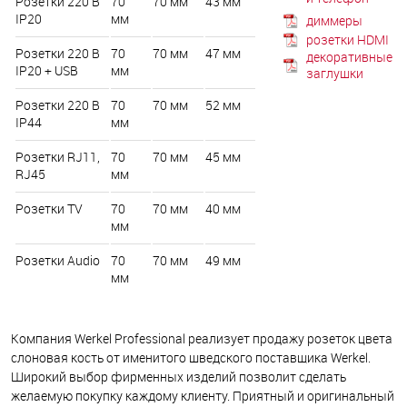
Розетки 220 В
70
70 мм
43 мм
IP20
мм
диммеры
розетки HDMI
Розетки 220 В
70
70 мм
47 мм
декоративные
IP20 + USB
мм
заглушки
Розетки 220 В
70
70 мм
52 мм
IP44
мм
Розетки RJ11,
70
70 мм
45 мм
RJ45
мм
Розетки TV
70
70 мм
40 мм
мм
Розетки Audio
70
70 мм
49 мм
мм
Компания Werkel Professional реализует продажу розеток цвета
слоновая кость от именитого шведского поставщика Werkel.
Широкий выбор фирменных изделий позволит сделать
желаемую покупку каждому клиенту. Приятный и оригинальный