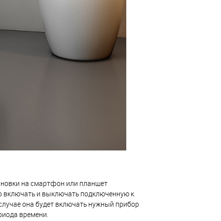
тановки на смартфон или планшет
о включать и выключать подключенную к
 случае она будет включать нужный прибор
риода времени.