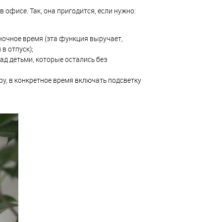
 офисе. Так, она пригодится, если нужно:
ночное время (эта функция выручает,
в отпуск);
над детьми, которые остались без
у, в конкретное время включать подсветку