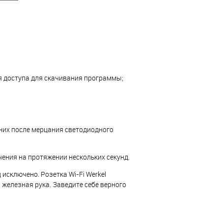
я доступа для скачивания программы;
них после мерцания светодиодного
ения на протяжении нескольких секунд.
исключено. Розетка Wi-Fi Werkel
 железная рука. Заведите себе верного