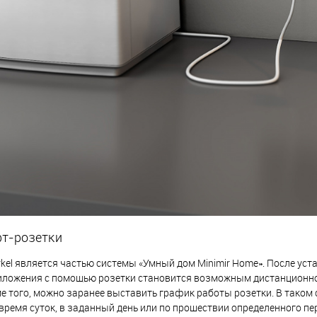
рт-розетки
rkel является частью системы «Умный дом Minimir Home». После ус
иложения с помощью розетки становится возможным дистанционн
ме того, можно заранее выставить график работы розетки. В таком
время суток, в заданный день или по прошествии определенного пе