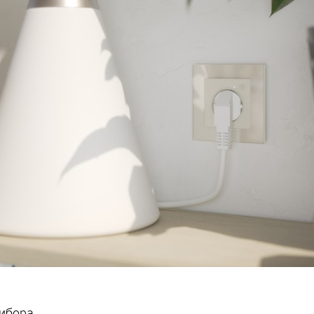
рибора