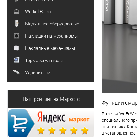
Werkel Retro
Модульное оборудование
Накладки на механизмы
Накладные механизмы
Терморегуляторы
Удлинители
Наш рейтинг на Маркете
Функции сма
Розетка Wi-Fi We
специального пр
ней технику. Кро
в установленное 