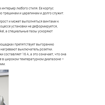
 интерьер любого стиля. Ее корпус
но трещинам и царапинам и долго служит.
прост и может выполняться винтами к
роцессе установки не деформируется,
kel, а специальные пазы ускоряют
лощадках препятствует выгоранию
 нагревают выключатель розетки.
 составляет 16 А, а это означает, что она
е в широком температурном диапазоне –
 мм.