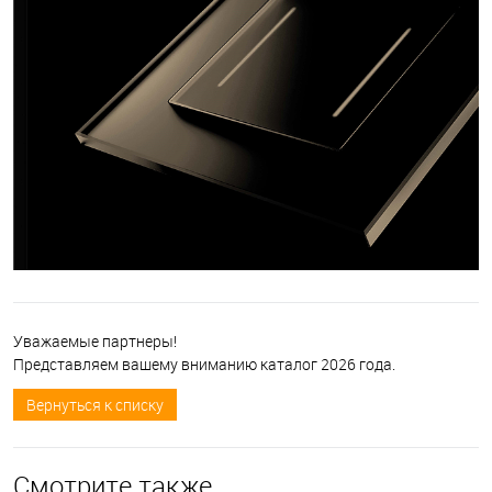
Уважаемые партнеры!
Представляем вашему вниманию каталог 2026 года.
Вернуться к списку
Смотрите также