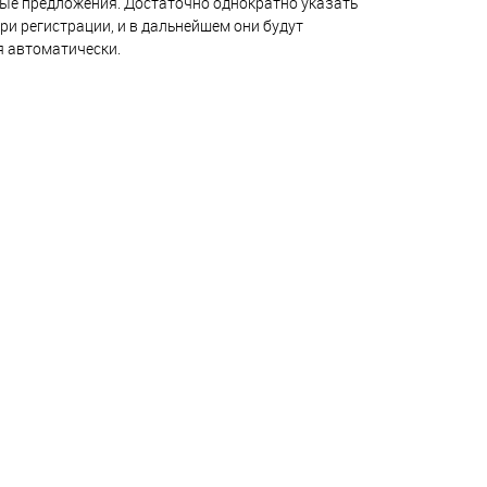
ые предложения. Достаточно однократно указать
ри регистрации, и в дальнейшем они будут
я автоматически.