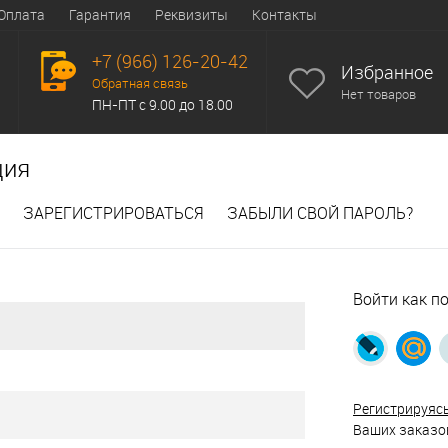
Оплата
Гарантия
Реквизиты
Контакты
+7 (966) 126-20-42
Избранное
Обратная связь
Нет товаров
ПН-ПТ с 9.00 до 18.00
ция
ЗАРЕГИСТРИРОВАТЬСЯ
ЗАБЫЛИ СВОЙ ПАРОЛЬ?
Войти как п
Регистрируяс
Ваших заказов