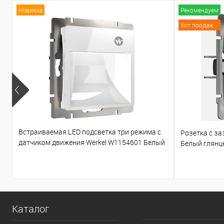
Новинка
Рекомендуем
Хит продаж
Встраиваемая LED подсветка три режима с
Розетка с з
датчиком движения Werkel W1154601 Белый
Белый глянц
глянцевый
Каталог