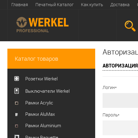
Главная
Печатный Каталог
Как купить
Доставка
Авториза
Каталог товаров
АВТОРИЗАЦИЯ
Розетки Werkel
Логин*
Выключатели Werkel
Рамки Acrylic
Рамки AluMax
Пароль*
Рамки Aluminium
Рамки Baguette