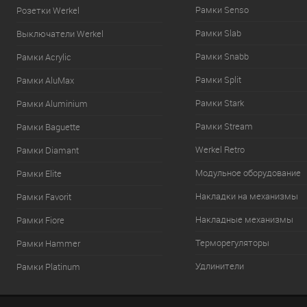
Рамки Senso
Розетки Werkel
Рамки Slab
Выключатели Werkel
Рамки Snabb
Рамки Acrylic
Рамки Split
Рамки AluMax
Рамки Stark
Рамки Aluminium
Рамки Stream
Рамки Baguette
Werkel Retro
Рамки Diamant
Модульное оборудование
Рамки Elite
Накладки на механизмы
Рамки Favorit
Накладные механизмы
Рамки Fiore
Терморегуляторы
Рамки Hammer
Удлинители
Рамки Platinum