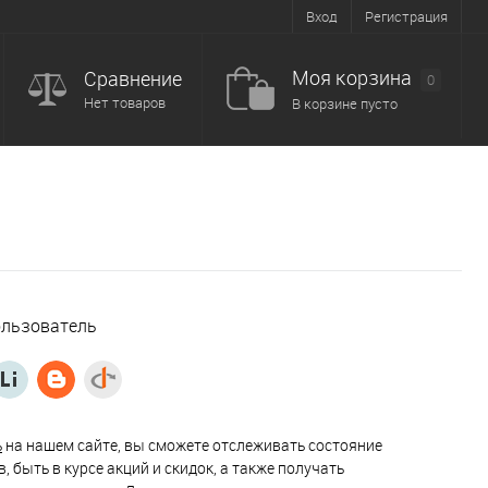
Вход
Регистрация
Моя корзина
Сравнение
0
Нет товаров
В корзине пусто
ользователь
ь
на нашем сайте, вы сможете отслеживать состояние
, быть в курсе акций и скидок, а также получать