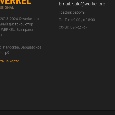
Email:
sale@werkel.pro
График работы
 2013-2024 © werkel.pro -
Пн-Пт: с 9:00 до 18:00
ьный дистрибьютор
Сб-Вс: Выходной
 WERKEL. Все права
ы.
: г. Москва, Варшавское
 стр9.
ть на карте