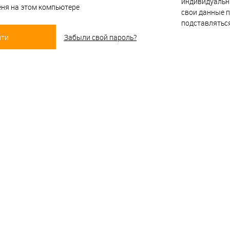
индивидуальн
ня на этом компьютере
свои данные п
подставлятьс
Забыли свой пароль?