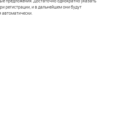
ые предложения. Достаточно однократно указать
ри регистрации, и в дальнейшем они будут
я автоматически.