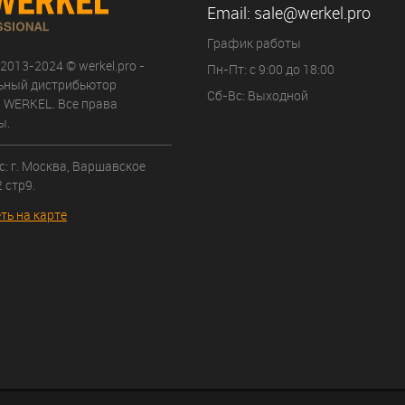
Email:
sale@werkel.pro
График работы
 2013-2024 © werkel.pro -
Пн-Пт: с 9:00 до 18:00
ьный дистрибьютор
Сб-Вс: Выходной
 WERKEL. Все права
ы.
: г. Москва, Варшавское
 стр9.
ть на карте