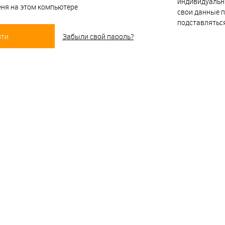
индивидуальн
ня на этом компьютере
свои данные п
подставлятьс
Забыли свой пароль?