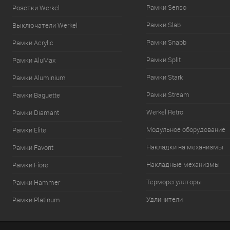
Рамки Senso
Розетки Werkel
Рамки Slab
Выключатели Werkel
Рамки Snabb
Рамки Acrylic
Рамки Split
Рамки AluMax
Рамки Stark
Рамки Aluminium
Рамки Stream
Рамки Baguette
Werkel Retro
Рамки Diamant
Модульное оборудование
Рамки Elite
Накладки на механизмы
Рамки Favorit
Накладные механизмы
Рамки Fiore
Терморегуляторы
Рамки Hammer
Удлинители
Рамки Platinum