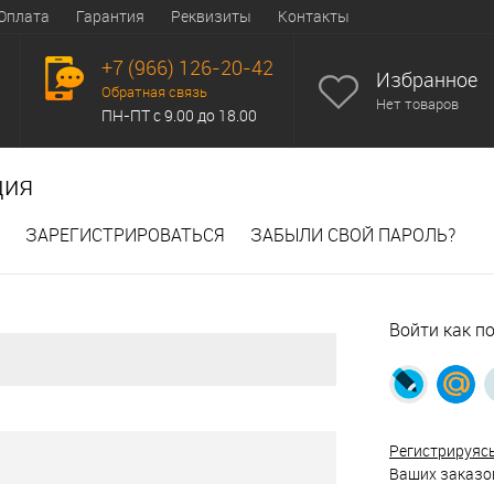
Оплата
Гарантия
Реквизиты
Контакты
+7 (966) 126-20-42
Избранное
Обратная связь
Нет товаров
ПН-ПТ с 9.00 до 18.00
ция
ЗАРЕГИСТРИРОВАТЬСЯ
ЗАБЫЛИ СВОЙ ПАРОЛЬ?
Войти как п
Регистрируяс
Ваших заказов