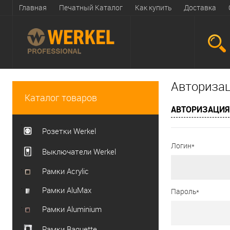
Главная
Печатный Каталог
Как купить
Доставка
Авториза
Каталог товаров
АВТОРИЗАЦИЯ
Розетки Werkel
Логин*
Выключатели Werkel
Рамки Acrylic
Рамки AluMax
Пароль*
Рамки Aluminium
Рамки Baguette