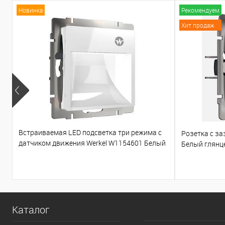
Новинка
Рекомендуем
Хит продаж
Встраиваемая LED подсветка три режима с
Розетка с з
датчиком движения Werkel W1154601 Белый
Белый глянц
глянцевый
Каталог