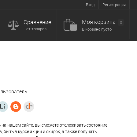
Вход
Регистрация
Моя корзина
Сравнение
0
Нет товаров
В корзине пусто
ользователь
ь
на нашем сайте, вы сможете отслеживать состояние
, быть в курсе акций и скидок, а также получать