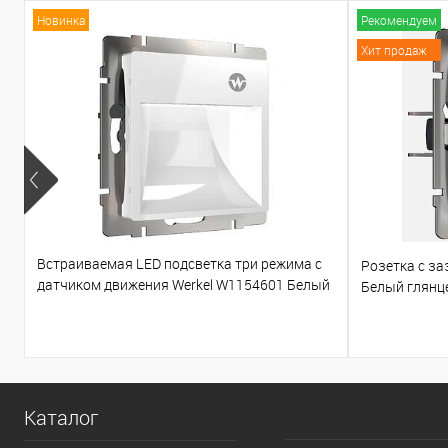
Новинка
Рекомендуем
Хит продаж
Встраиваемая LED подсветка три режима с
Розетка с з
датчиком движения Werkel W1154601 Белый
Белый глянц
глянцевый
Каталог