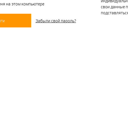
индивидуальн
ня на этом компьютере
свои данные п
подставлятьс
Забыли свой пароль?