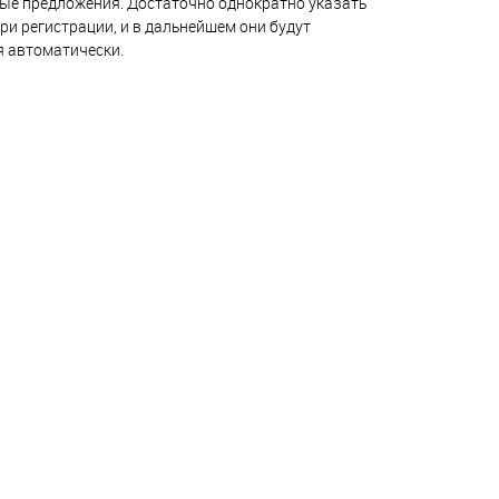
ые предложения. Достаточно однократно указать
ри регистрации, и в дальнейшем они будут
я автоматически.