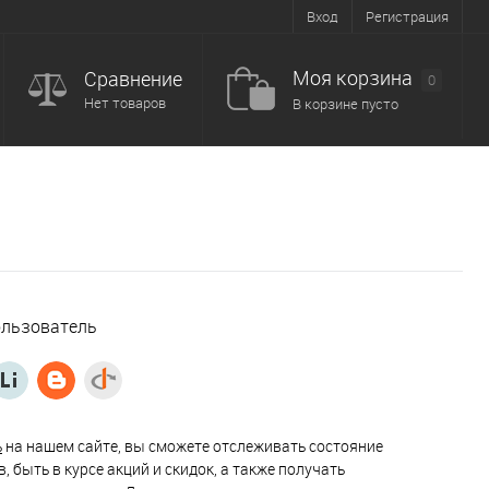
Вход
Регистрация
Моя корзина
Сравнение
0
Нет товаров
В корзине пусто
ользователь
ь
на нашем сайте, вы сможете отслеживать состояние
, быть в курсе акций и скидок, а также получать