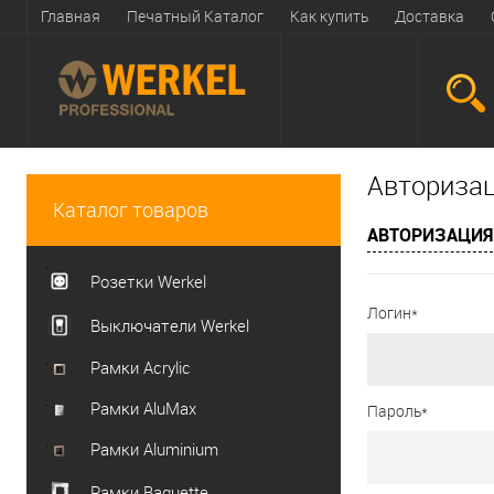
Главная
Печатный Каталог
Как купить
Доставка
Авториза
Каталог товаров
АВТОРИЗАЦИЯ
Розетки Werkel
Логин*
Выключатели Werkel
Рамки Acrylic
Рамки AluMax
Пароль*
Рамки Aluminium
Рамки Baguette