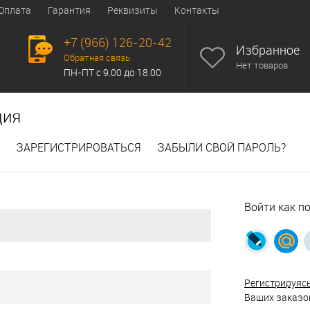
Оплата
Гарантия
Реквизиты
Контакты
+7 (966) 126-20-42
Избранное
Обратная связь
Нет товаров
ПН-ПТ с 9.00 до 18.00
ция
ЗАРЕГИСТРИРОВАТЬСЯ
ЗАБЫЛИ СВОЙ ПАРОЛЬ?
Войти как п
Регистрируяс
Ваших заказов