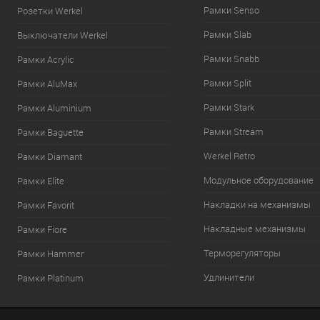
Рамки Senso
Розетки Werkel
Рамки Slab
Выключатели Werkel
Рамки Snabb
Рамки Acrylic
Рамки Split
Рамки AluMax
Рамки Stark
Рамки Aluminium
Рамки Stream
Рамки Baguette
Werkel Retro
Рамки Diamant
Модульное оборудование
Рамки Elite
Накладки на механизмы
Рамки Favorit
Накладные механизмы
Рамки Fiore
Терморегуляторы
Рамки Hammer
Удлинители
Рамки Platinum