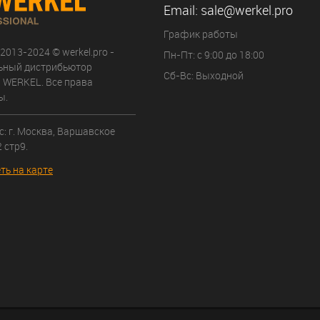
Email:
sale@werkel.pro
График работы
 2013-2024 © werkel.pro -
Пн-Пт: с 9:00 до 18:00
ьный дистрибьютор
Сб-Вс: Выходной
 WERKEL. Все права
ы.
: г. Москва, Варшавское
 стр9.
ть на карте