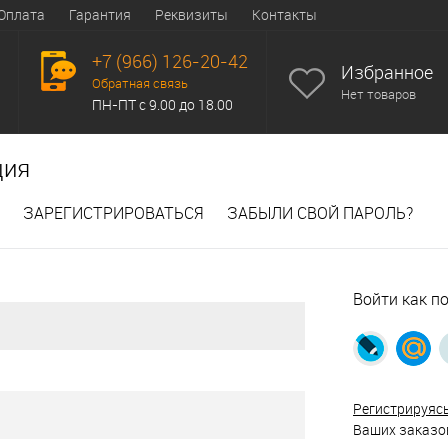
Оплата
Гарантия
Реквизиты
Контакты
+7 (966) 126-20-42
Избранное
Обратная связь
Нет товаров
ПН-ПТ с 9.00 до 18.00
ция
ЗАРЕГИСТРИРОВАТЬСЯ
ЗАБЫЛИ СВОЙ ПАРОЛЬ?
Войти как п
Регистрируяс
Ваших заказов