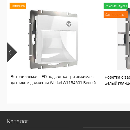
Новинка
Рекомендуем
Хит продаж
Встраиваемая LED подсветка три режима с
Розетка с з
датчиком движения Werkel W1154601 Белый
Белый глянц
глянцевый
Каталог