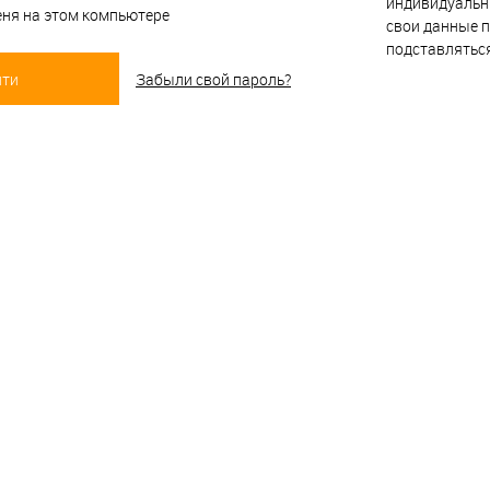
индивидуальн
ня на этом компьютере
свои данные п
подставлятьс
Забыли свой пароль?