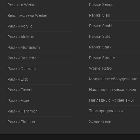
Рамки Senso
Розетки Werkel
Рамки Slab
Выключатели Werkel
Рамки Snabb
Рамки Acrylic
Рамки Split
Рамки AluMax
Рамки Stark
Рамки Aluminium
Рамки Stream
Рамки Baguette
Werkel Retro
Рамки Diamant
Модульное оборудование
Рамки Elite
Накладки на механизмы
Рамки Favorit
Накладные механизмы
Рамки Fiore
Терморегуляторы
Рамки Hammer
Удлинители
Рамки Platinum