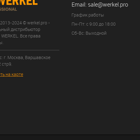
Email:
sale@werkel.pro
График работы
 2013-2024 © werkel.pro -
Пн-Пт: с 9:00 до 18:00
ьный дистрибьютор
Сб-Вс: Выходной
 WERKEL. Все права
ы.
: г. Москва, Варшавское
 стр9.
ть на карте