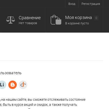
Вход
Регистрация
Моя корзина
Сравнение
0
Нет товаров
В корзине пусто
ользователь
ь
на нашем сайте, вы сможете отслеживать состояние
, быть в курсе акций и скидок, а также получать