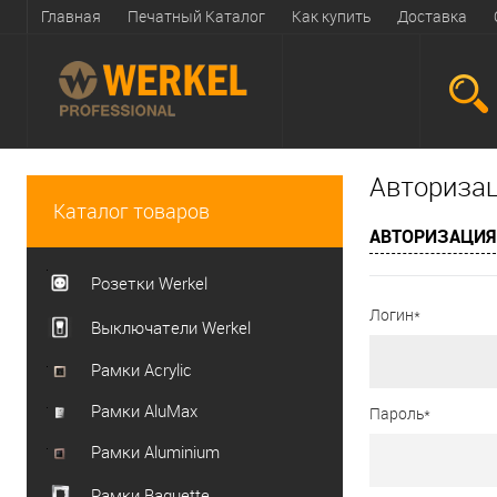
Главная
Печатный Каталог
Как купить
Доставка
Авториза
Каталог товаров
АВТОРИЗАЦИЯ
Розетки Werkel
Логин*
Выключатели Werkel
Рамки Acrylic
Рамки AluMax
Пароль*
Рамки Aluminium
Рамки Baguette