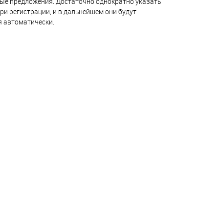
ые предложения. Достаточно однократно указать
ри регистрации, и в дальнейшем они будут
я автоматически.