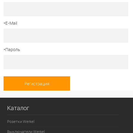
*
E-Mail
*
Пароль
Каталог
Розетки Werkel
Выключатели Werkel