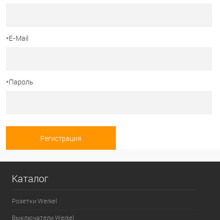
*
E-Mail
*
Пароль
Каталог
Розетки Werkel
Выключатели Werkel