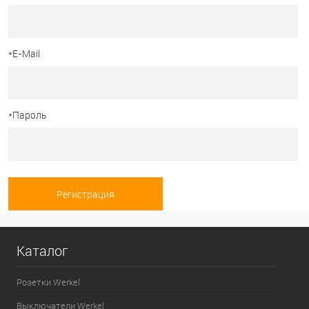
*
E-Mail
*
Пароль
Каталог
Розетки Werkel
Выключатели Werkel