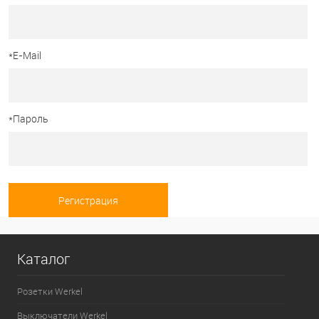
*
E-Mail
*
Пароль
Каталог
Розетки Werkel
Выключатели Werkel