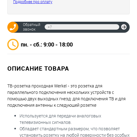
Подробнее про оплату
Обратный
Отпр
звонок
пн. - сб.: 9:00 - 18:00
ОПИСАНИЕ ТОВАРА
ТВ-розетка проходная Werkel - это розетка для
параллельного подключения нескольких устройств с
помощью двух выходных гнезд: для подключения ТВ и для
подключения антенны к следующей розетке
Используется для передачи аналоговых
телевизионных сигналов.
Обладает стандартным размером, что позволяет
установить розетку на любой поверхности без особых