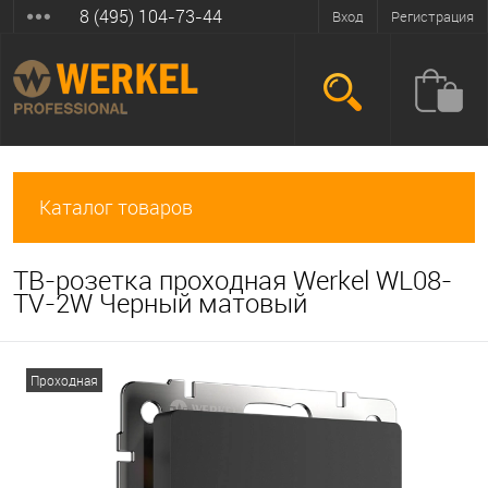
8 (495) 104-73-44
Вход
Регистрация
Каталог товаров
ТВ-розетка проходная Werkel WL08-
TV-2W Черный матовый
Проходная