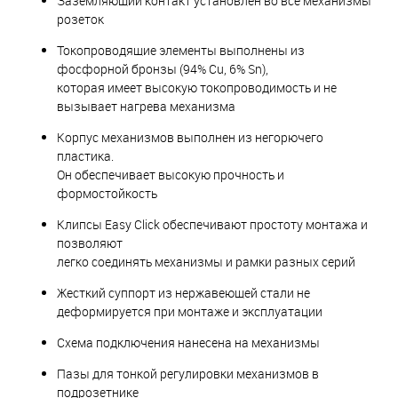
Заземляющий контакт установлен во все механизмы
розеток
Токопроводящие элементы выполнены из
фосфорной бронзы (94% Cu, 6% Sn),
которая имеет высокую токопроводимость и не
вызывает нагрева механизма
Корпус механизмов выполнен из негорючего
пластика.
Он обеспечивает высокую прочность и
формостойкость
Клипсы Easy Click обеспечивают простоту монтажа и
позволяют
легко соединять механизмы и рамки разных серий
Жесткий суппорт из нержавеющей стали не
деформируется при монтаже и эксплуатации
Схема подключения нанесена на механизмы
Пазы для тонкой регулировки механизмов в
подрозетнике