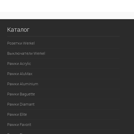
Каталог
Розетки Werkel
Выключатели Werkel
Рамки Acrylic
Рамки AluMax
Рамки Aluminium
Рамки Baguette
Рамки Diamant
Рамки Elite
Рамки Favorit