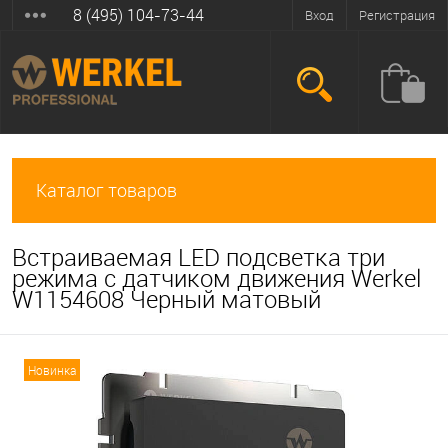
8 (495) 104-73-44
Вход
Регистрация
Каталог товаров
Встраиваемая LED подсветка три
режима с датчиком движения Werkel
W1154608 Черный матовый
Новинка