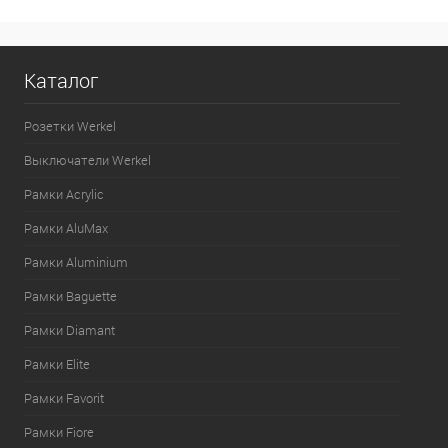
Каталог
Розетки Werkel
Выключатели Werkel
Рамки Acrylic
Рамки AluMax
Рамки Aluminium
Рамки Baguette
Рамки Diamant
Рамки Elite
Рамки Favorit
Рамки Fiore