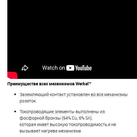
Преимущества всех механизмов Werkel™
Заземляющий контакт установлен во все механизмы
розеток
Токопроводящие элементы выполнены из
фосфорной бронзы (94% Cu, 6% Sn),
которая имеет высокую токопроводимость и не
вызывает нагрева механизма