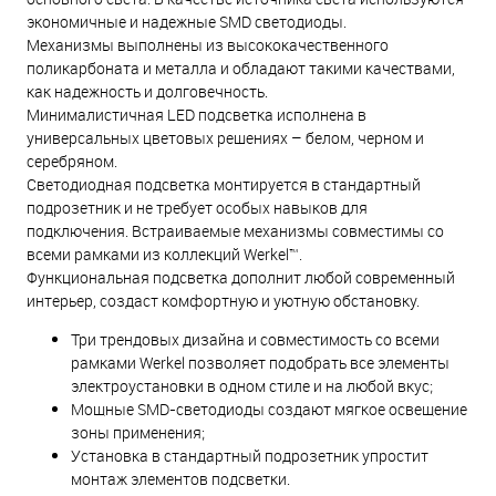
экономичные и надежные SMD светодиоды.
Механизмы выполнены из высококачественного
поликарбоната и металла и обладают такими качествами,
как надежность и долговечность.
Минималистичная LED подсветка исполнена в
универсальных цветовых решениях – белом, черном и
серебряном.
Светодиодная подсветка монтируется в стандартный
подрозетник и не требует особых навыков для
подключения. Встраиваемые механизмы совместимы со
всеми рамками из коллекций Werkel™.
Функциональная подсветка дополнит любой современный
интерьер, создаст комфортную и уютную обстановку.
Три трендовых дизайна и совместимость со всеми
рамками Werkel позволяет подобрать все элементы
электроустановки в одном стиле и на любой вкус;
Мощные SMD-светодиоды создают мягкое освещение
зоны применения;
Установка в стандартный подрозетник упростит
монтаж элементов подсветки.