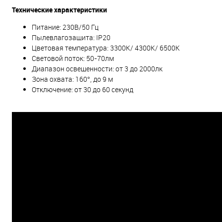
Технические характеристики
Питание: 230В/50 Гц
Пылевлагозащита: IР20
Цветовая температура: 3300К/ 4300К/ 6500К
Световой поток: 50-70лм
Диапазон освещенности: от 3 до 2000лк
Зона охвата: 160°, до 9 м
Отключение: от 30 до 60 секунд