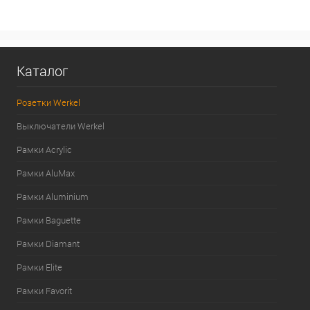
Каталог
Розетки Werkel
Выключатели Werkel
Рамки Acrylic
Рамки AluMax
Рамки Aluminium
Рамки Baguette
Рамки Diamant
Рамки Elite
Рамки Favorit