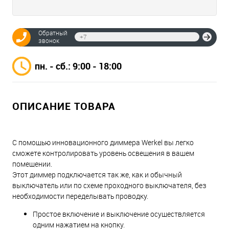
Обратный
Отпр
звонок
пн. - сб.: 9:00 - 18:00
ОПИСАНИЕ ТОВАРА
С помощью инновационного диммера Werkel вы легко
сможете контролировать уровень освещения в вашем
помещении.
Этот диммер подключается так же, как и обычный
выключатель или по схеме проходного выключателя, без
необходимости переделывать проводку.
Простое включение и выключение осуществляется
одним нажатием на кнопку.