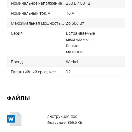
Номинальное напряжение / Частота
250 В / 50 Гц
Номинальный ток, А
10 А
Максимальная мощность нагрузки
до 600 Вт
Серия
Встраиваемые
механизмы
белые
матовые
Бренд
Werkel
Гарантийный срок, мес
12
ФАЙЛЫ
Инструкция.doc
Инструкции, 866.5 КБ