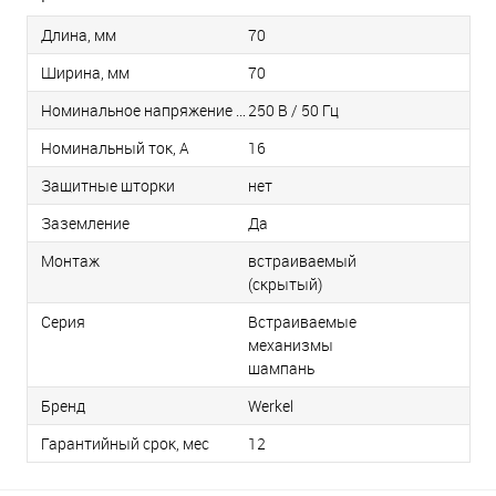
Длина, мм
70
Ширина, мм
70
Номинальное напряжение / Частота
250 В / 50 Гц
Номинальный ток, А
16
Защитные шторки
нет
Заземление
Да
Монтаж
встраиваемый
(скрытый)
Серия
Встраиваемые
механизмы
шампань
Бренд
Werkel
Гарантийный срок, мес
12