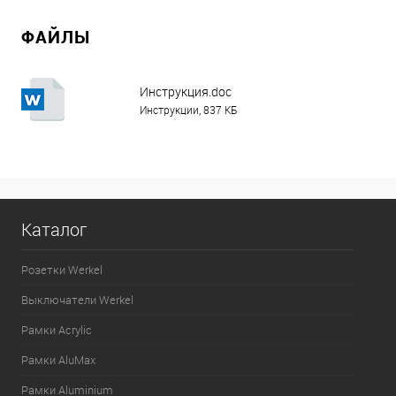
ФАЙЛЫ
Инструкция.doc
Инструкции, 837 КБ
Каталог
Розетки Werkel
Выключатели Werkel
Рамки Acrylic
Рамки AluMax
Рамки Aluminium