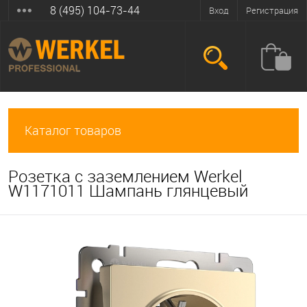
8 (495) 104-73-44
Вход
Регистрация
Каталог товаров
Розетка с заземлением Werkel
W1171011 Шампань глянцевый