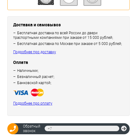
Доставка и самовывоз
Бесплатная доставка по всей России до двери
траспортными компаниями при заказе от 15 000 рублей;
Бесплатная доставка по Москве при заказе от 5 000 рублей;
Подробнее про доставку
Оплата
Наличными;
Безналичный расчет;
Банковской картой;
Подробнее про оплату
Обратный
Отпр
звонок