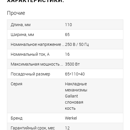
Прочие
Длина, мм
110
Ширина, мм
65
Номинальное напряжение / Частота
250 В / 50 Гц
Номинальный ток, А
16
Максимальная мощность нагрузки
3500 Вт
Посадочный размер
65*110*40
Серия
Накладные
механизмы
Gallant
слоновая
кость
Бренд
Werkel
Гарантийный срок, мес
12