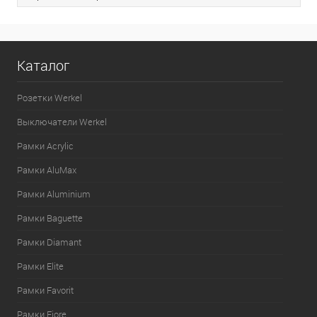
Каталог
Розетки Werkel
Выключатели Werkel
Рамки Acrylic
Рамки AluMax
Рамки Aluminium
Рамки Baguette
Рамки Diamant
Рамки Elite
Рамки Favorit
Рамки Fiore