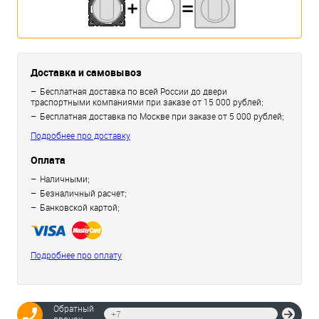
Доставка и самовывоз
Бесплатная доставка по всей России до двери
траспортными компаниями при заказе от 15 000 рублей;
Бесплатная доставка по Москве при заказе от 5 000 рублей;
Подробнее про доставку
Оплата
Наличными;
Безналичный расчет;
Банковской картой;
Подробнее про оплату
Обратный
Отпр