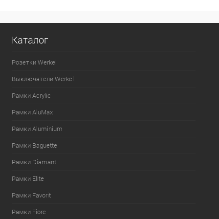
Каталог
Розетки Werkel
Выключатели Werkel
Рамки Acrylic
Рамки AluMax
Рамки Aluminium
Рамки Baguette
Рамки Diamant
Рамки Elite
Рамки Favorit
Рамки Fiore