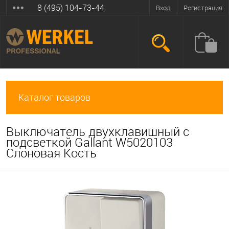
8 (495) 104-73-44
Вход
Регистрация
Каталог товаров
Выключатель двухклавишный с
подсветкой Gallant W5020103
Слоновая Кость