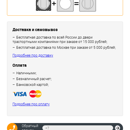
Доставка и самовывоз
Бесплатная доставка по всей России до двери
траспортными компаниями при заказе от 15 000 рублей;
Бесплатная доставка по Москве при заказе от 5 000 рублей;
Подробнее про доставку
Оплата
Наличными;
Безналичный расчет;
Банковской картой;
Подробнее про оплату
Обратный
Отпр