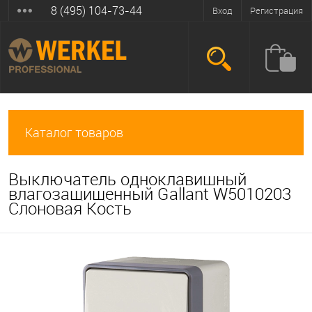
8 (495) 104-73-44
Вход
Регистрация
Каталог товаров
Выключатель одноклавишный
влагозащищенный Gallant W5010203
Слоновая Кость