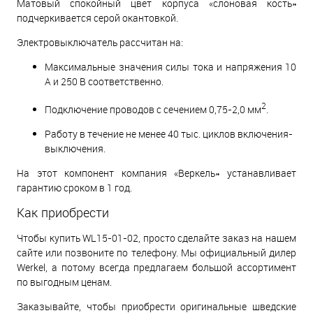
Матовый спокойный цвет корпуса «слоновая кость»
подчеркивается серой окантовкой.
Электровыключатель рассчитан на:
Максимальные значения силы тока и напряжения 10
А и 250 В соответственно.
2
Подключение проводов с сечением 0,75-2,0 мм
.
Работу в течение не менее 40 тыс. циклов включения-
выключения.
На этот компонент компания «Веркель» устанавливает
гарантию сроком в 1 год.
Как приобрести
Чтобы купить WL15-01-02, просто сделайте заказ на нашем
сайте или позвоните по телефону. Мы официальный дилер
Werkel, а потому всегда предлагаем большой ассортимент
по выгодным ценам.
Заказывайте, чтобы приобрести оригинальные шведские