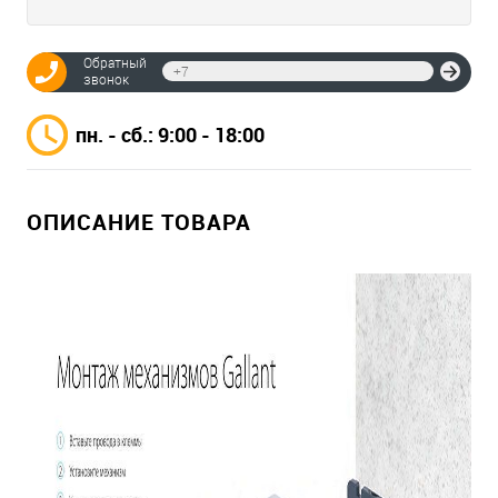
Обратный
Отпр
звонок
пн. - сб.: 9:00 - 18:00
ОПИСАНИЕ ТОВАРА