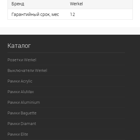
Бренд
Werkel
Гарантийный срок, мес
12
Каталог
Розетки Werkel
Выключатели Werkel
Рамки Acrylic
Рамки AluMax
Рамки Aluminium
Рамки Baguette
Рамки Diamant
Рамки Elite