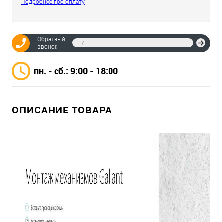
Подробнее про оплату
Обратный
Отпр
звонок
пн. - сб.: 9:00 - 18:00
ОПИСАНИЕ ТОВАРА