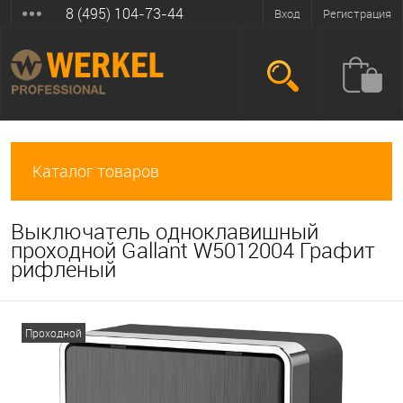
8 (495) 104-73-44
Вход
Регистрация
Каталог товаров
Выключатель одноклавишный
проходной Gallant W5012004 Графит
рифленый
Проходной