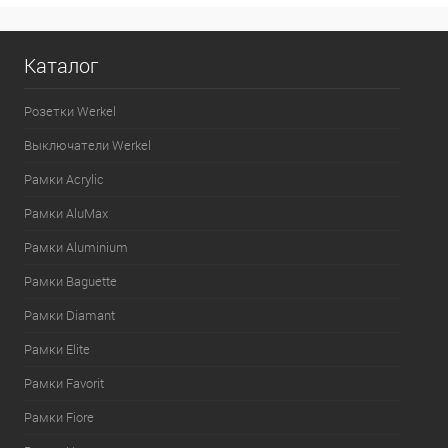
Каталог
Розетки Werkel
Выключатели Werkel
Рамки Acrylic
Рамки AluMax
Рамки Aluminium
Рамки Baguette
Рамки Diamant
Рамки Elite
Рамки Favorit
Рамки Fiore