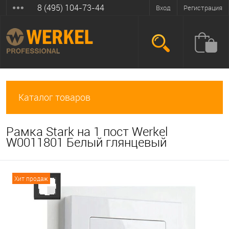
8 (495) 104-73-44
Вход
Регистрация
Каталог товаров
Рамка Stark на 1 пост Werkel
W0011801 Белый глянцевый
Хит продаж