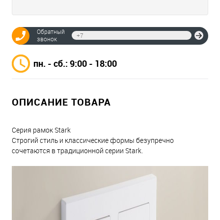
Обратный
Отпр
звонок
пн. - сб.: 9:00 - 18:00
ОПИСАНИЕ ТОВАРА
Серия рамок Stark
Строгий стиль и классические формы безупречно
сочетаются в традиционной серии Stark.