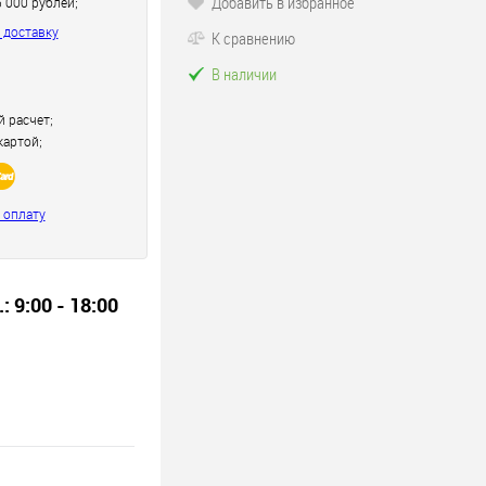
Добавить в избранное
5 000 рублей;
 доставку
К сравнению
В наличии
 расчет;
картой;
 оплату
.: 9:00 - 18:00