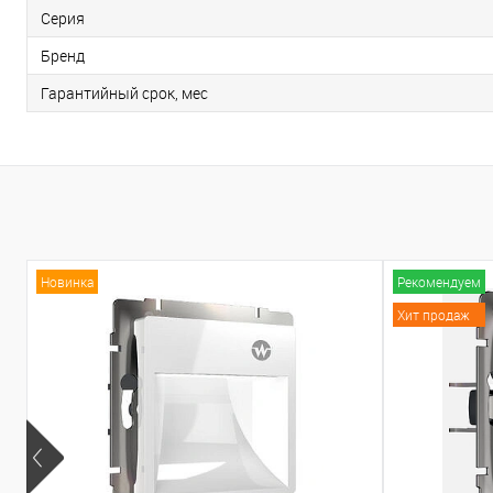
Серия
Бренд
Гарантийный срок, мес
Новинка
Рекомендуем
Хит продаж