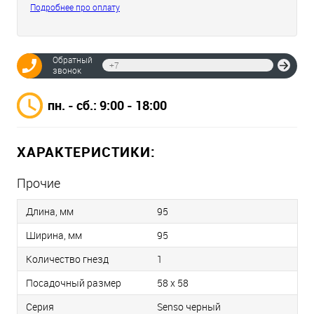
Подробнее про оплату
Обратный
Отпр
звонок
пн. - сб.: 9:00 - 18:00
ХАРАКТЕРИСТИКИ:
Прочие
Длина, мм
95
Ширина, мм
95
Количество гнезд
1
Посадочный размер
58 х 58
Серия
Senso черный