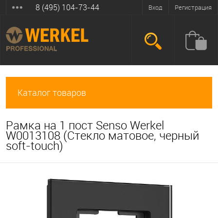
8 (495) 104-73-44
Вход
Регистрация
Каталог товаров
Рамка на 1 пост Senso Werkel
W0013108 (Стекло матовое, черный
soft-touch)