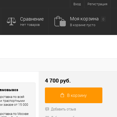
Вход
Регистрация
Моя корзина
Сравнение
0
Нет товаров
В корзине пусто
4 700 руб.
самовывоз
В корзину
доставка по всей
ри траспортными
и заказе от 15 000
Добавить отзыв
доставка по Москве