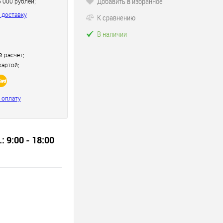
Добавить в избранное
5 000 рублей;
 доставку
К сравнению
В наличии
 расчет;
картой;
 оплату
.: 9:00 - 18:00