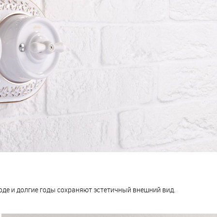
оде и долгие годы сохраняют эстетичный внешний вид.