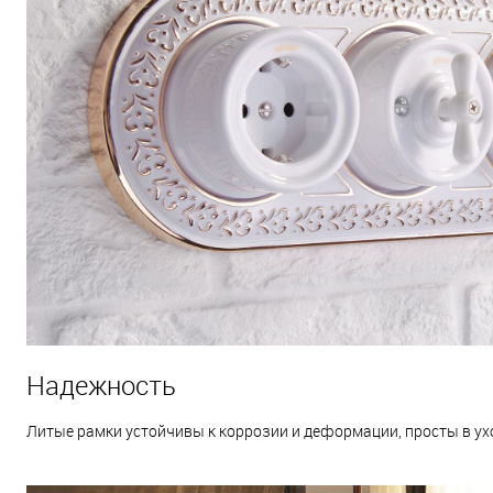
Надежность
Литые рамки устойчивы к коррозии и деформации, просты в ух