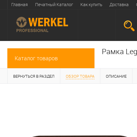
Главная
Печатный Каталог
Как купить
Доставка
Рамка Leg
Каталог товаров
ВЕРНУТЬСЯ В РАЗДЕЛ
ОБЗОР ТОВАРА
ОПИСАНИЕ