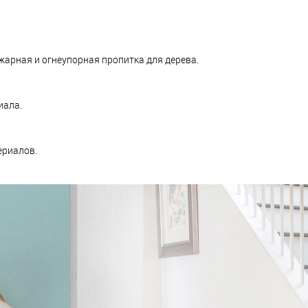
арная и огнеупорная пропитка для дерева.
иала.
ериалов.