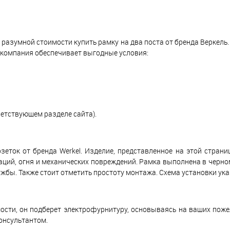
 разумной стоимости купить рамку на два поста от бренда Веркель
 компания обеспечивает выгодные условия:
етствующем разделе сайта).
ток от бренда Werkel. Изделие, представленное на этой страниц
ций, огня и механических повреждений. Рамка выполнена в черном
жбы. Также стоит отметить простоту монтажа. Схема установки ука
ости, он подберет электрофурнитуру, основываясь на ваших поже
консультантом.