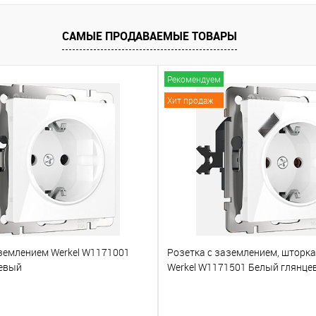
САМЫЕ ПРОДАВАЕМЫЕ ТОВАРЫ
Рекомендуем
Хит продаж
аземлением Werkel W1171001
Розетка с заземлением, шторк
евый
Werkel W1171501 Белый глянце