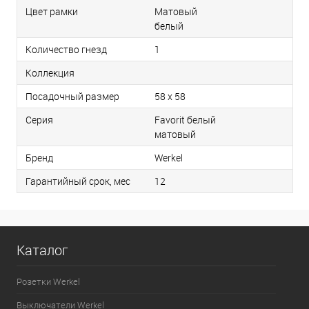
Цвет рамки
Матовый
белый
Количество гнезд
1
Коллекция
Посадочный размер
58 х 58
Серия
Favorit белый
матовый
Бренд
Werkel
Гарантийный срок, мес
12
Каталог
Розетки Werkel
Выключатели Werkel