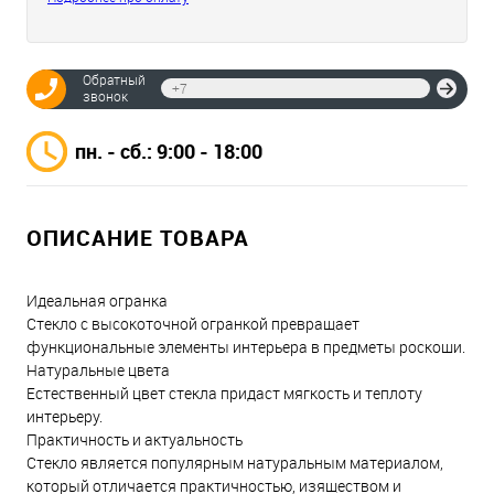
Обратный
Отпр
звонок
пн. - сб.: 9:00 - 18:00
ОПИСАНИЕ ТОВАРА
Идеальная огранка
Стекло с высокоточной огранкой превращает
функциональные элементы интерьера в предметы роскоши.
Натуральные цвета
Естественный цвет стекла придаст мягкость и теплоту
интерьеру.
Практичность и актуальность
Стекло является популярным натуральным материалом,
который отличается практичностью, изяществом и