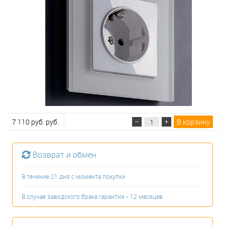
7 110 руб. руб.
В корзину
Возврат и обмен
В течение 21 дня с момента покупки
В случае заводского брака гарантия - 12 месяцев