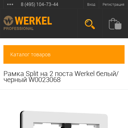
8 (495) 104-73-44
Вход
Регистрация
Каталог товаров
Рамка Split на 2 поста Werkel белый/
черный W0023068