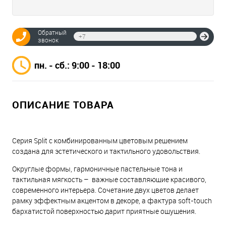
Обратный
Отпр
звонок
пн. - сб.: 9:00 - 18:00
ОПИСАНИЕ ТОВАРА
Серия Split с комбинированным цветовым решением
создана для эстетического и тактильного удовольствия.
Округлые формы, гармоничные пастельные тона и
тактильная мягкость – важные составляющие красивого,
современного интерьера. Сочетание двух цветов делает
рамку эффектным акцентом в декоре, а фактура soft-touch
бархатистой поверхностью дарит приятные ощущения.