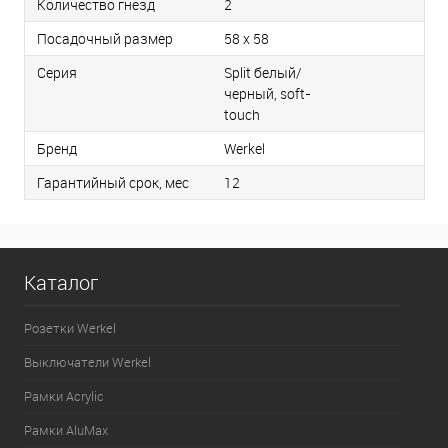
Количество гнезд
2
Посадочный размер
58 х 58
Серия
Split белый/
черный, soft-
touch
Бренд
Werkel
Гарантийный срок, мес
12
Каталог
Розетки Werkel
Выключатели Werkel
Рамки Acrylic
Рамки AluMax