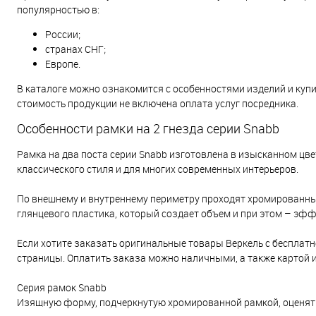
популярностью в:
России;
странах СНГ;
Европе.
В каталоге можно ознакомится с особенностями изделий и куп
стоимость продукции не включена оплата услуг посредника.
Особенности рамки на 2 гнезда серии Snabb
Рамка на два поста серии Snabb изготовлена в изысканном цве
классического стиля и для многих современных интерьеров.
По внешнему и внутреннему периметру проходят хромированны
глянцевого пластика, который создает объем и при этом – эфф
Если хотите заказать оригинальные товары Веркель с бесплатн
страницы. Оплатить заказа можно наличными, а также картой 
Серия рамок Snabb
Изящную форму, подчеркнутую хромированной рамкой, оценят 