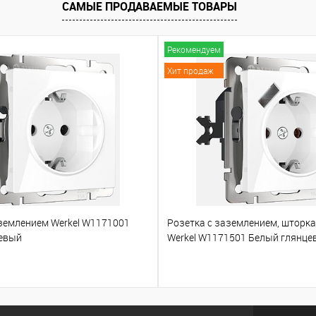
САМЫЕ ПРОДАВАЕМЫЕ ТОВАРЫ
Рекомендуем
Хит продаж
аземлением Werkel W1171001
Розетка с заземлением, шторк
евый
Werkel W1171501 Белый глянце