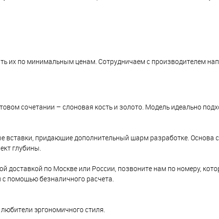
ить их по минимальным ценам. Сотрудничаем с производителем нап
товом сочетании – слоновая кость и золото. Модель идеально подх
е вставки, придающие дополнительный шарм разработке. Основа с
ект глубины.
ой доставкой по Москве или России, позвоните нам по номеру, кот
и с помощью безналичного расчета.
любители эргономичного стиля.