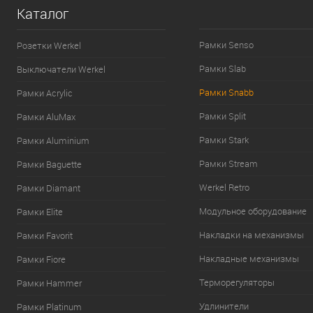
Каталог
Рамки Senso
Розетки Werkel
Рамки Slab
Выключатели Werkel
Рамки Snabb
Рамки Acrylic
Рамки Split
Рамки AluMax
Рамки Stark
Рамки Aluminium
Рамки Stream
Рамки Baguette
Werkel Retro
Рамки Diamant
Модульное оборудование
Рамки Elite
Накладки на механизмы
Рамки Favorit
Накладные механизмы
Рамки Fiore
Терморегуляторы
Рамки Hammer
Удлинители
Рамки Platinum