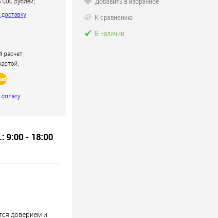
Добавить в избранное
5 000 рублей;
 доставку
К сравнению
В наличии
 расчет;
картой;
 оплату
.: 9:00 - 18:00
тся доверием и