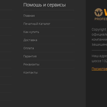
Помощь и сервисы
Главная
Печатный Каталог
Copyright
Как купить
официал
компании
Доставка
защищен
Оплата
Наш адрес
Гарантия
шоссе 132
Реквизиты
Посмотре
Контакты