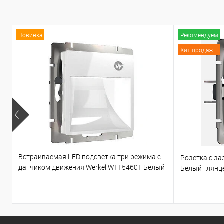
Новинка
Рекомендуем
Хит продаж
Встраиваемая LED подсветка три режима с
Розетка с з
датчиком движения Werkel W1154601 Белый
Белый глянц
глянцевый