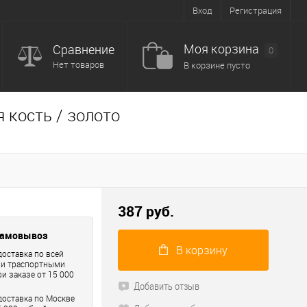
Вход
Регистрация
Моя корзина
Сравнение
0
Нет товаров
В корзине пусто
 кость / золото
387 руб.
самовывоз
В корзину
доставка по всей
ри траспортными
и заказе от 15 000
Добавить отзыв
доставка по Москве