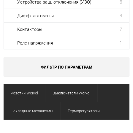
Устройства защ. отключения (УЗО)
6
Дифф. автоматы
4
Контакторы
7
Реле напряжения
1
ФИЛЬТР ПО ПАРАМЕТРАМ
Розетки Werkel
Выключатели Werkel
Накладные механизмы
Терморегуляторы