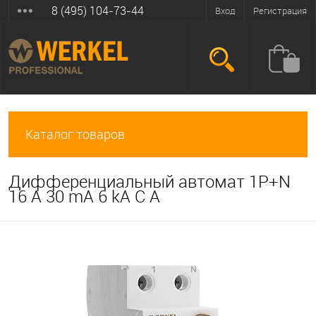
8 (495) 104-73-44
Вход
Регистрация
Каталог товаров
Дифференциальный автомат 1P+N
16 A 30 mА 6 kА C A