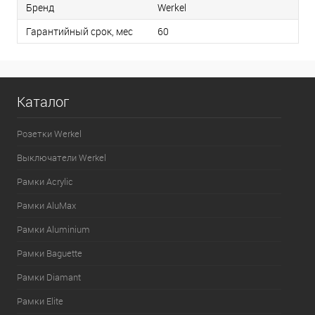
Бренд
Werkel
Гарантийный срок, мес
60
Каталог
Розетки Werkel
Выключатели Werkel
Рамки Acrylic
Рамки AluMax
Рамки Aluminium
Рамки Baguette
Рамки Diamant
Рамки Elite