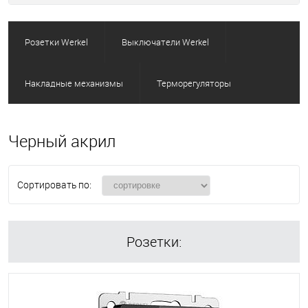
Розетки Werkel
Выключатели Werkel
Накладные механизмы
Терморегуляторы
Черный акрил
Сортировать по:
Розетки: