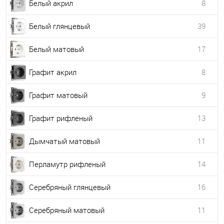
Белый акрил
8
Белый глянцевый
39
Белый матовый
17
Графит акрил
8
Графит матовый
9
Графит рифленый
13
Дымчатый матовый
11
Перламутр рифленый
14
Серебряный глянцевый
16
Серебряный матовый
11