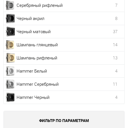
Серебряный рифленый
7
Черный акрил
8
Черный матовый
37
Шампань глянцевый
14
Шампань рифленый
13
Hammer Белый
4
Hammer Серебряный
11
Hammer Черный
4
ФИЛЬТР ПО ПАРАМЕТРАМ