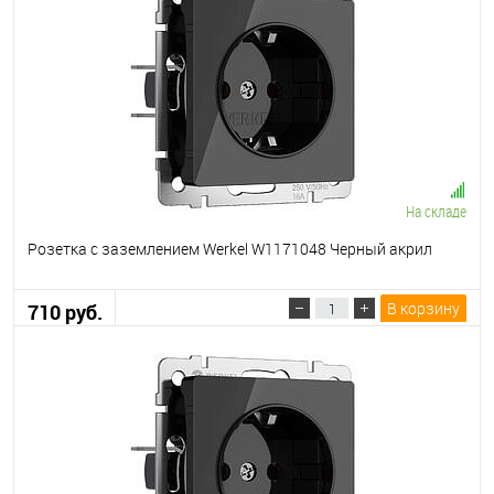
На складе
Розетка с заземлением Werkel W1171048 Черный акрил
В корзину
710 руб.