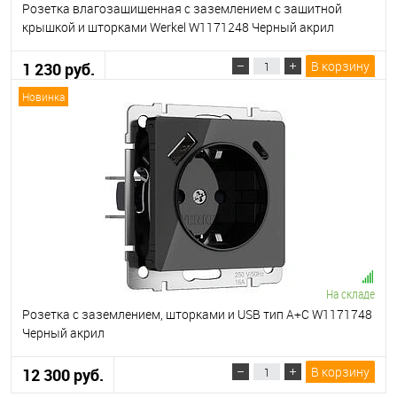
Розетка влагозащищенная с заземлением с защитной
крышкой и шторками Werkel W1171248 Черный акрил
В корзину
1 230 руб.
Новинка
На складе
Розетка с заземлением, шторками и USB тип A+C W1171748
Черный акрил
В корзину
12 300 руб.