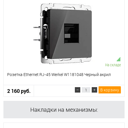
На складе
Розетка Ethernet RJ-45 Werkel W1181048 Черный акрил
В корзину
2 160 руб.
Накладки на механизмы: