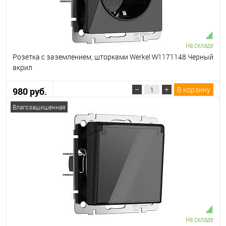
На складе
Розетка с заземлением, шторками Werkel W1171148 Черный
акрил
В корзину
980 руб.
Влагозащищенная
На складе