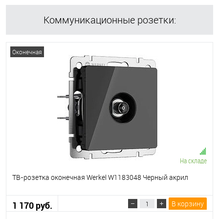
Коммуникационные розетки:
Оконечная
На складе
ТВ-розетка оконечная Werkel W1183048 Черный акрил
В корзину
1 170 руб.