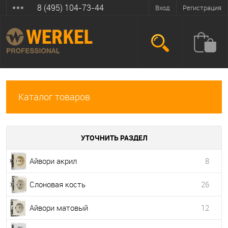
8 (495) 104-73-44
Вход
Регистрация
Каталог товаров
УТОЧНИТЬ РАЗДЕЛ
Айвори акрил
8
Слоновая кость
26
Айвори матовый
12