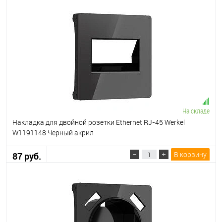
На складе
Накладка для двойной розетки Еthernet RJ-45 Werkel
W1191148 Черный акрил
В корзину
87 руб.