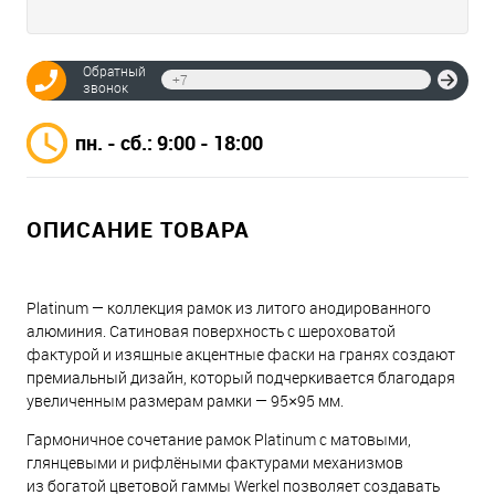
Обратный
Отпр
звонок
пн. - сб.: 9:00 - 18:00
ОПИСАНИЕ ТОВАРА
Platinum — коллекция рамок из литого анодированного
алюминия. Сатиновая поверхность с шероховатой
фактурой и изящные акцентные фаски на гранях создают
премиальный дизайн, который подчеркивается благодаря
увеличенным размерам рамки — 95×95 мм.
Гармоничное сочетание рамок Platinum с матовыми,
глянцевыми и рифлёными фактурами механизмов
из богатой цветовой гаммы Werkel позволяет создавать