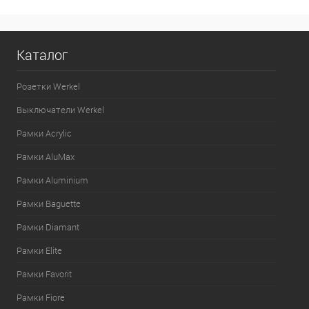
Каталог
Розетки Werkel
Выключатели Werkel
Рамки Acrylic
Рамки AluMax
Рамки Aluminium
Рамки Baguette
Рамки Diamant
Рамки Elite
Рамки Favorit
Рамки Fiore