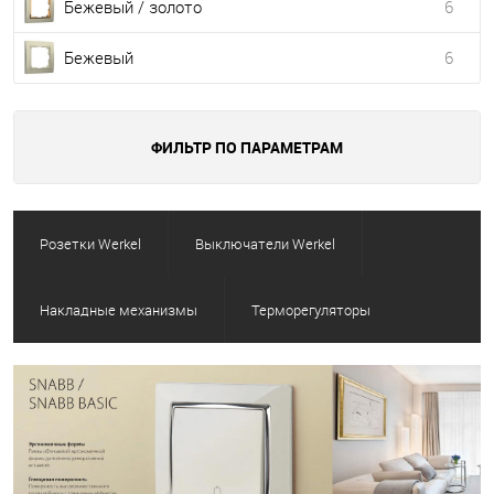
Бежевый / золото
6
Бежевый
6
ФИЛЬТР ПО ПАРАМЕТРАМ
Розетки Werkel
Выключатели Werkel
Накладные механизмы
Терморегуляторы