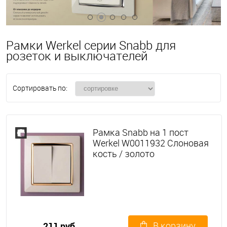
Рамки Werkel серии Snabb для
розеток и выключателей
Сортировать по:
Рамка Snabb на 1 пост
Werkel W0011932 Слоновая
кость / золото
В корзину
211 руб.