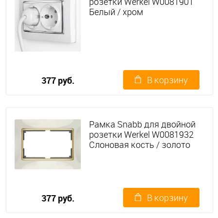
розетки Werkel W0081901
Белый / хром
В корзину
377 руб.
Рамка Snabb для двойной
розетки Werkel W0081932
Слоновая кость / золото
В корзину
377 руб.