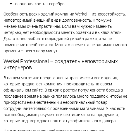
слоновая кость + серебро.
Особенность всех изделий компании Werkel – износостойкость,
неповторимый внешний вид и долговечность. К тому же,
механизмы очень практичны. Если вам нужно изменить
интерьер, нет необходимости менять розетки и выключатели.
Достаточно выбрать подходящий дизайн рамки, и ваше
помещение преобразится. Монтаж элемента не занимает много
времени – всего пару минут.
Werkel Professional – создатель неповторимых
интерьеров
В нашем магазине представлены практически все изделия,
которые предлагает компания-производитель на своем
официальном сайте. В связи с ростом популярности бренда в
последнее время на рынке появилось много подделок. Чтобы не
приобрести некачественный и неоригинальный товар,
сотрудничайте только с проверенными магазинами. У нас есть
все необходимые документы и сертификаты на продукцию,
которые подтверждают наш статус официального дилера.
Наш интернет магазин заботится о каждом клиенте.