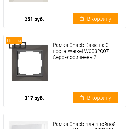
В корзину
251 руб.
Новинка
Рамка Snabb Basic на 3
поста Werkel W0032007
Серо-коричневый
В корзину
317 руб.
Рамка Snabb для двойной