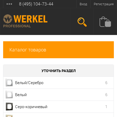
8 (495) 104-73-44
Вход
Регистрация
Каталог товаров
УТОЧНИТЬ РАЗДЕЛ
Белый/Серебро
6
Белый
6
Серо-коричневый
1