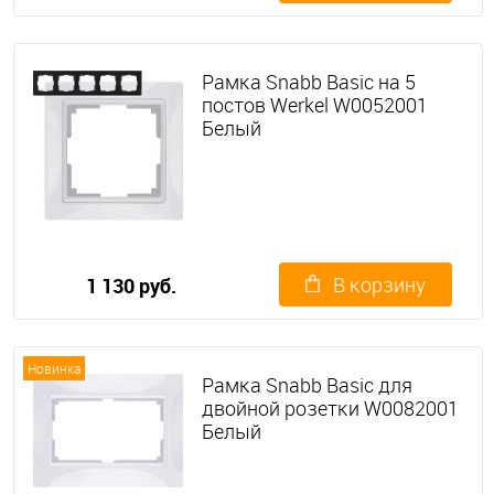
Рамка Snabb Basic на 5
постов Werkel W0052001
Белый
В корзину
1 130 руб.
Новинка
Рамка Snabb Basic для
двойной розетки W0082001
Белый