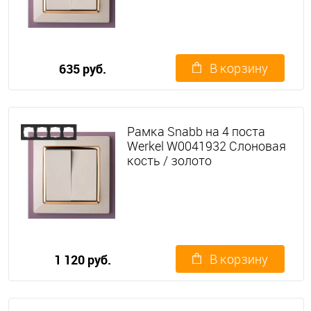
В корзину
635 руб.
Рамка Snabb на 4 поста
Werkel W0041932 Слоновая
кость / золото
В корзину
1 120 руб.