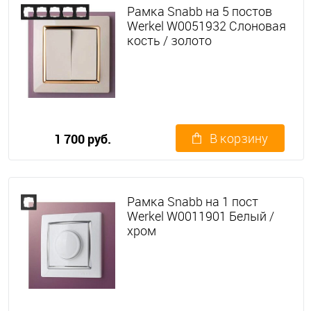
Рамка Snabb на 5 постов
Werkel W0051932 Слоновая
кость / золото
В корзину
1 700 руб.
Рамка Snabb на 1 пост
Werkel W0011901 Белый /
хром