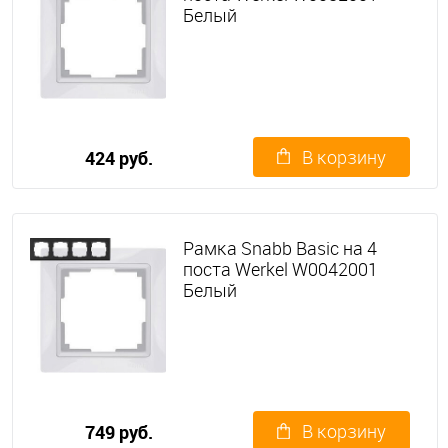
Белый
В корзину
424 руб.
Рамка Snabb Basic на 4
поста Werkel W0042001
Белый
В корзину
749 руб.