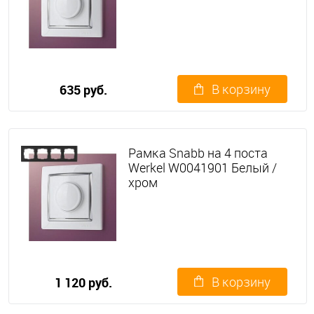
В корзину
635 руб.
Рамка Snabb на 4 поста
Werkel W0041901 Белый /
хром
В корзину
1 120 руб.