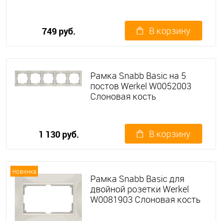
В корзину
749 руб.
Рамка Snabb Basic на 5
постов Werkel W0052003
Слоновая кость
В корзину
1 130 руб.
Новинка
Рамка Snabb Basic для
двойной розетки Werkel
W0081903 Слоновая кость