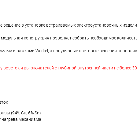
ое решение в установке встраиваемых электроустановочных изделий
 модульная конструкция позволяет собрать необходимое количеств
мами и рамками Werkel, а популярные цветовые решения позволя
 розеток и выключателей с глубиной внутренней части не более 30
еток
зы (94% Cu, 6% Sn),
т нагрева механизма