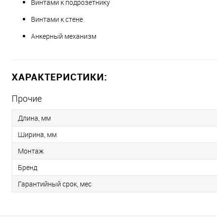
Винтами к подрозетнику
Винтами к стене
Анкерный механизм
ХАРАКТЕРИСТИКИ:
Прочие
Длина, мм
Ширина, мм
Монтаж
Бренд
Гарантийный срок, мес