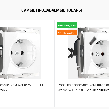
САМЫЕ ПРОДАВАЕМЫЕ ТОВАРЫ
Рекомендуем
Хит продаж
аземлением Werkel W1171001
Розетка с заземлением, шторк
евый
Werkel W1171501 Белый глянце