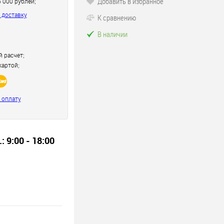
Добавить в избранное
5 000 рублей;
 доставку
К сравнению
В наличии
 расчет;
картой;
 оплату
.: 9:00 - 18:00