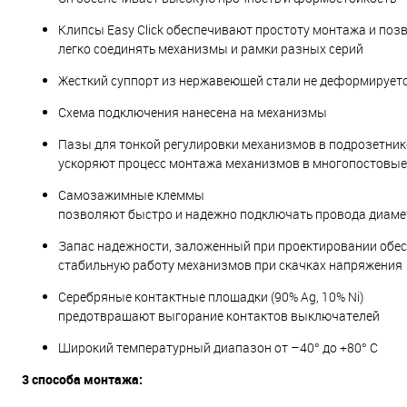
Клипсы Easy Click обеспечивают простоту монтажа и поз
легко соединять механизмы и рамки разных серий
Жесткий суппорт из нержавеющей стали не деформируетс
Схема подключения нанесена на механизмы
Пазы для тонкой регулировки механизмов в подрозетник
ускоряют процесс монтажа механизмов в многопостовые
Самозажимные клеммы
позволяют быстро и надежно подключать провода диамет
Запас надежности, заложенный при проектировании обе
стабильную работу механизмов при скачках напряжения
Серебряные контактные площадки (90% Ag, 10% Ni)
предотвращают выгорание контактов выключателей
Широкий температурный диапазон от –40° до +80° С
3 способа монтажа: