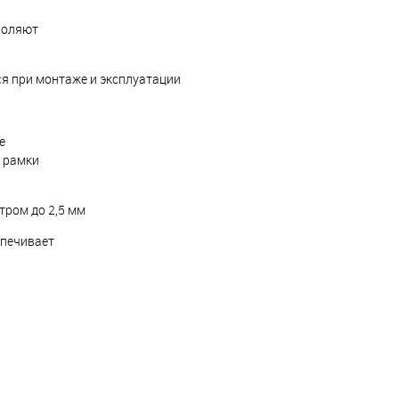
воляют
я при монтаже и эксплуатации
е
 рамки
ром до 2,5 мм
спечивает