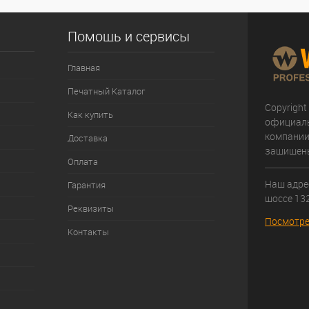
Помощь и сервисы
Главная
Печатный Каталог
Copyright
Как купить
официал
компании
Доставка
защищен
Оплата
Наш адрес
Гарантия
шоссе 132
Реквизиты
Посмотре
Контакты