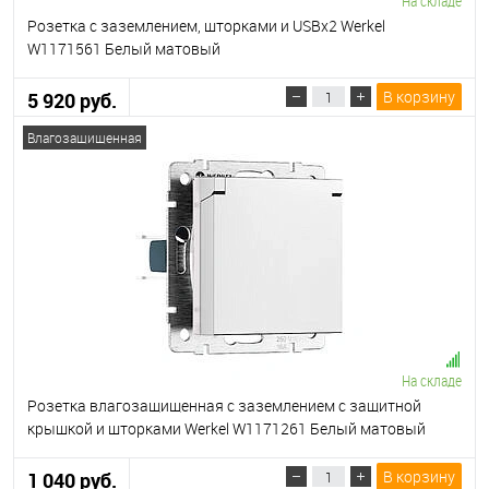
На складе
Розетка с заземлением, шторками и USBх2 Werkel
W1171561 Белый матовый
В корзину
5 920 руб.
Влагозащищенная
На складе
Розетка влагозащищенная с заземлением с защитной
крышкой и шторками Werkel W1171261 Белый матовый
В корзину
1 040 руб.