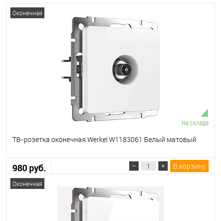
Оконечная
На складе
ТВ-розетка оконечная Werkel W1183061 Белый матовый
В корзину
980 руб.
Оконечная