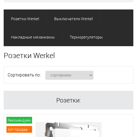
Розетки Werkel
Выключатели Werkel
Накладные механизмы
Терморегуляторы
Розетки Werkel
Сортировать по:
Розетки:
Рекомендуем
Хит продаж