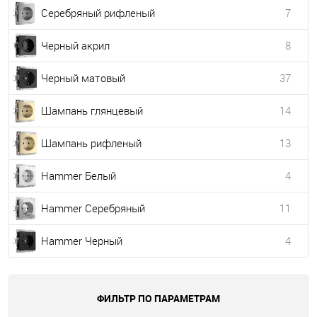
Серебряный рифленый
7
Черный акрил
8
Черный матовый
37
Шампань глянцевый
14
Шампань рифленый
13
Hammer Белый
4
Hammer Серебряный
11
Hammer Черный
4
ФИЛЬТР ПО ПАРАМЕТРАМ