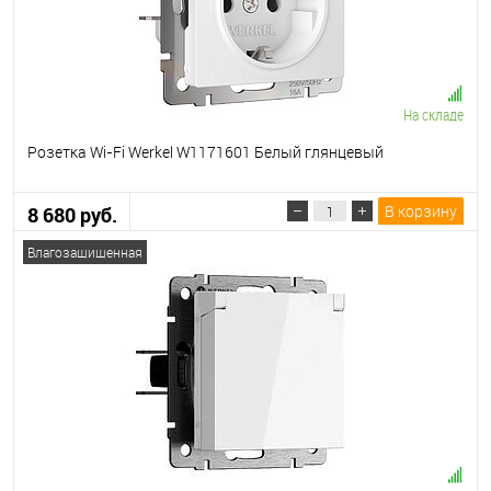
На складе
Розетка Wi-Fi Werkel W1171601 Белый глянцевый
В корзину
8 680 руб.
Влагозащищенная