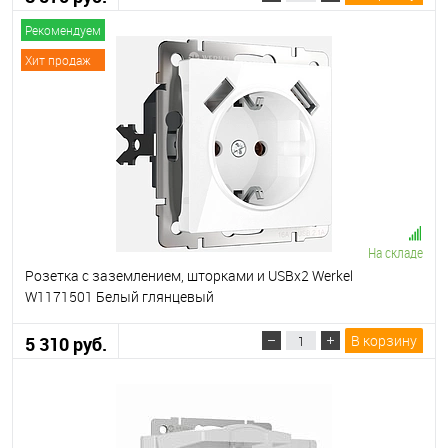
Рекомендуем
Хит продаж
На складе
Розетка с заземлением, шторками и USBх2 Werkel
W1171501 Белый глянцевый
В корзину
5 310 руб.