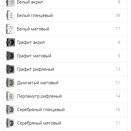
Белый акрил
8
Белый глянцевый
39
Белый матовый
17
Графит акрил
8
Графит матовый
9
Графит рифленый
13
Дымчатый матовый
11
Перламутр рифленый
14
Серебряный глянцевый
16
Серебряный матовый
11