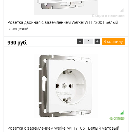
Скоро в наличии
Розетка двойная с заземлением Werkel W1172001 Белый
глянцевый
В корзину
930 руб.
На складе
Розетка с заземлением Werkel W1171061 Белый матовый