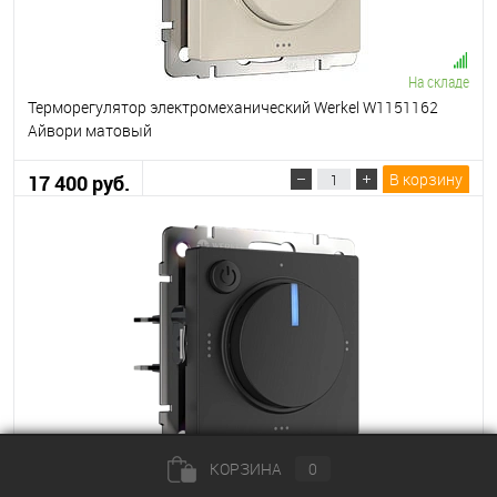
На складе
Терморегулятор электромеханический Werkel W1151162
Айвори матовый
В корзину
17 400 руб.
На складе
КОРЗИНА
0
Терморегулятор электромеханический Werkel W1151108