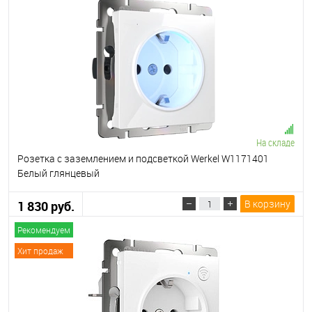
На складе
Розетка с заземлением и подсветкой Werkel W1171401
Белый глянцевый
В корзину
1 830 руб.
Рекомендуем
Хит продаж