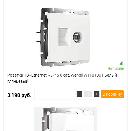
На складе
Розетка ТВ+Ethernet RJ-45 6 cat. Werkel W1181301 Белый
глянцевый
В корзину
3 190 руб.