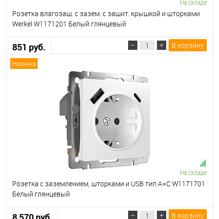
На складе
Розетка влагозащ. с зазем. с защит. крышкой и шторками
Werkel W1171201 Белый глянцевый
В корзину
851 руб.
Новинка
На складе
Розетка с заземлением, шторками и USB тип A+C W1171701
Белый глянцевый
В корзину
8 570 руб.