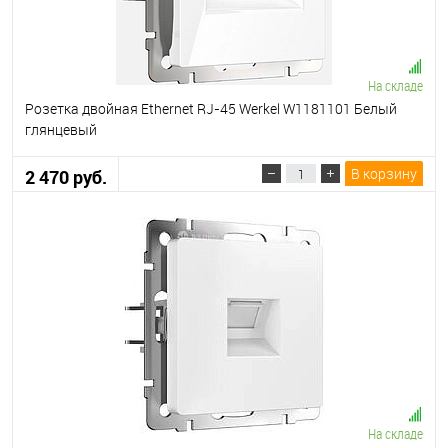
На складе
Розетка двойная Ethernet RJ-45 Werkel W1181101 Белый
глянцевый
В корзину
2 470 руб.
На складе