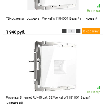
На складе
ТВ-розетка проходная Werkel W1184001 Белый глянцевый
В корзину
1 940 руб.
На складе
Розетка Ethernet RJ-45 cat. 5E Werkel W1181001 Белый
глянцевый