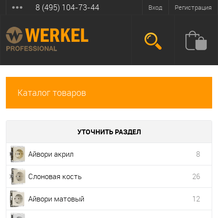
8 (495) 104-73-44
Вход
Регистрация
Каталог товаров
УТОЧНИТЬ РАЗДЕЛ
Айвори акрил
8
Слоновая кость
26
Айвори матовый
12