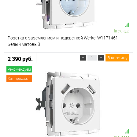
На складе
Розетка с заземлением и подсветкой Werkel W1171461
Белый матовый
В корзину
2 390 руб.
Рекомендуем
Хит продаж